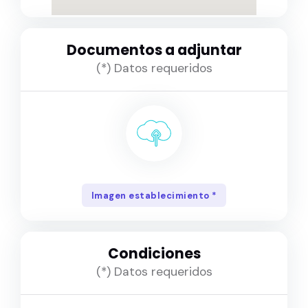
Ropa, Calzado, Moda, Deporte y comple
mentos
Documentos a adjuntar
Salud
(*) Datos requeridos
Servicios de seguridad
Servicios digitales
Servicios profesionales y técnicos
Servicios sociales
Imagen establecimiento *
Transporte y Logística
Condiciones
(*) Datos requeridos