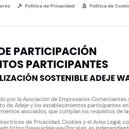
ores
Política de Privacidad
Política de Cooki
DE PARTICIPACIÓN
NTOS PARTICIPANTES
LIZACIÓN SOSTENIBLE ADEJE W
do por la Asociación de Empresarios Comerciantes y
o de Adeje y los establecimientos participantes en
mientos asociados, que cumplan los requisitos de la
rectrices de Privacidad, Cookies y el Aviso Legal, c
web https://www.adeje.way2local.es. es independien