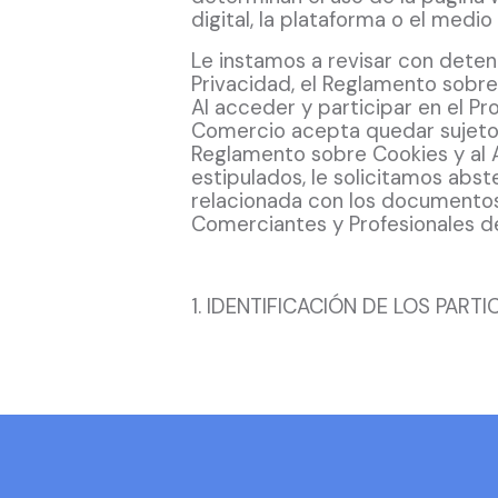
digital, la plataforma o el medio
Le instamos a revisar con deten
Privacidad, el Reglamento sobre 
Al acceder y participar en el 
Comercio acepta quedar sujeto 
Reglamento sobre Cookies y al A
estipulados, le solicitamos abst
relacionada con los documento
Comerciantes y Profesionales de
1. IDENTIFICACIÓN DE LOS PARTI
1.1. DATOS DEL RESPONSABLE
Asociación de Empresarios, Com