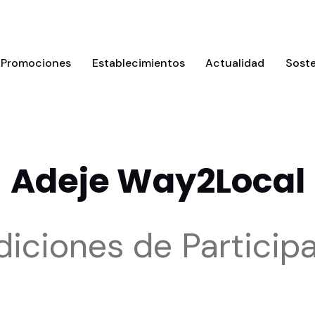
Promociones
Establecimientos
Actualidad
Soste
Adeje Way2Local
iciones de Particip