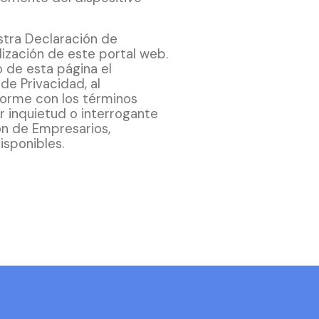
stra Declaración de
lización de este portal web.
 de esta página el
e Privacidad, al
nforme con los términos
r inquietud o interrogante
n de Empresarios,
isponibles.
IF: G38393237