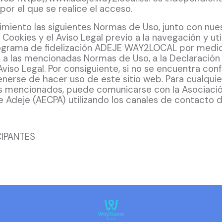
 por el que se realice el acceso.
imiento las siguientes Normas de Uso, junto con nue
Cookies y el Aviso Legal previo a la navegación y uti
Programa de fidelización ADEJE WAY2LOCAL por medio
a las mencionadas Normas de Uso, a la Declaración d
viso Legal. Por consiguiente, si no se encuentra co
enerse de hacer uso de este sitio web. Para cualquie
s mencionados, puede comunicarse con la Asociació
 Adeje (AECPA) utilizando los canales de contacto d
CIPANTES
erciantes y Profesionales de Adeje (AECPA) con C