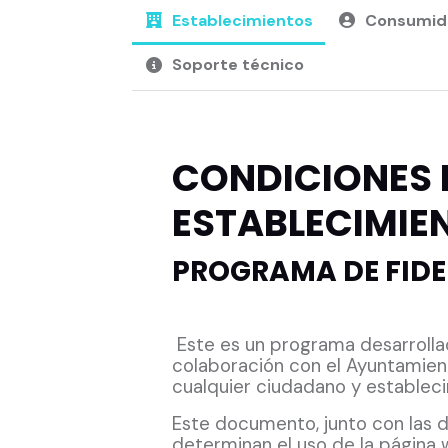
Establecimientos
Consumid
Soporte técnico
CONDICIONES 
ESTABLECIMIE
PROGRAMA DE FIDE
Este es un programa desarrolla
colaboración con el Ayuntamient
cualquier ciudadano y estableci
Este documento, junto con las di
determinan el uso de la página 