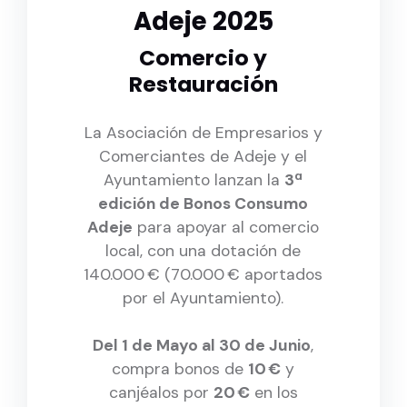
Adeje 2025
Comercio y
Restauración
La Asociación de Empresarios y
Comerciantes de Adeje y el
Ayuntamiento lanzan la
3ª
edición de Bonos Consumo
Adeje
para apoyar al comercio
local, con una dotación de
140.000 € (70.000 € aportados
por el Ayuntamiento).
Del 1 de Mayo al 30 de Junio
,
compra bonos de
10 €
y
canjéalos por
20 €
en los