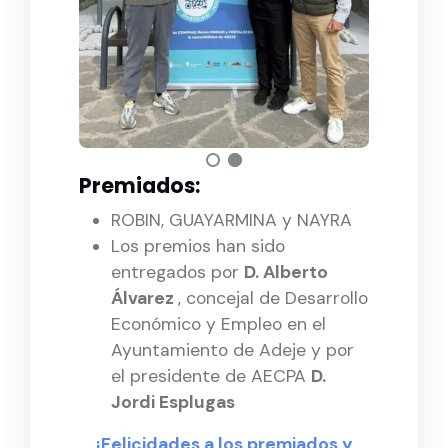
Premiados:
ROBIN, GUAYARMINA y NAYRA
Los premios han sido
entregados por
D. Alberto
Álvarez
, concejal de Desarrollo
Económico y Empleo en el
Ayuntamiento de Adeje y por
el presidente de AECPA
D.
Jordi Esplugas
¡Felicidades a los premiados y