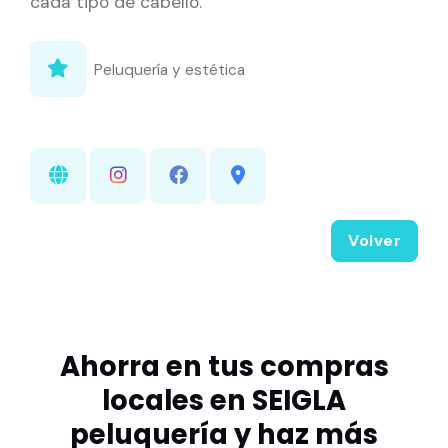
cada tipo de cabello.
Peluquería y estética
Volver
Ahorra en tus compras
locales en SEIGLA
peluquería y haz más