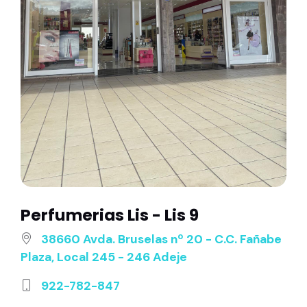
Perfumerias Lis - Lis 9
38660 Avda. Bruselas nº 20 - C.C. Fañabe
Plaza, Local 245 - 246 Adeje
922-782-847